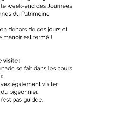
e le week-end des Journées
nes du Patrimoine
en dehors de ces jours et
e manoir est fermé !
 visite :
nade se fait dans les cours
r.
vez également visiter
r du pigeonnier.
 n’est pas guidée.
, France